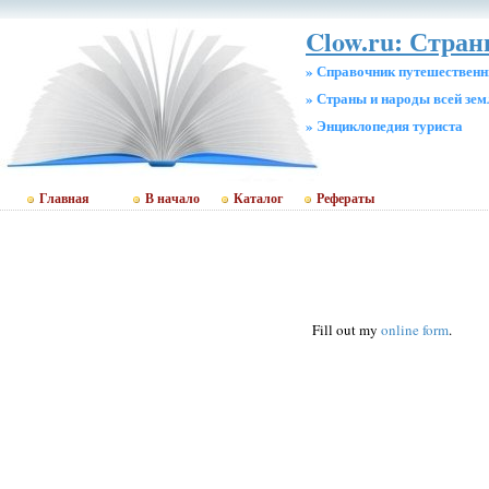
Clow.ru: Стран
» Справочник путешественн
» Страны и народы всей зем
» Энциклопедия туриста
Главная
В начало
Каталог
Рефераты
Fill out my
online form
.