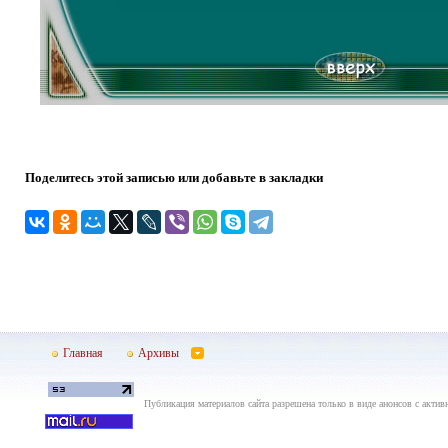
Поделитесь этой записью или добавьте в закладки
Главная
Архивы
Публикация материалов сайта разрешена только в виде анонсов с актив