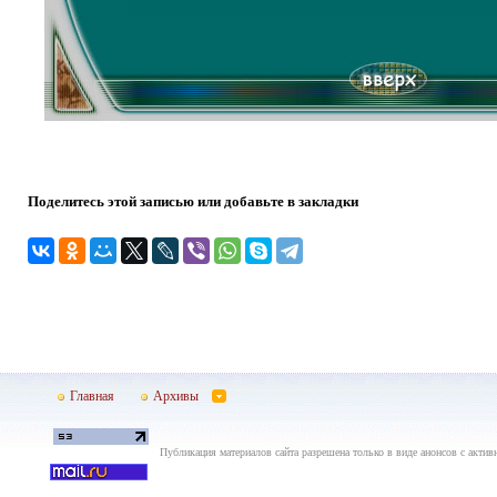
Поделитесь этой записью или добавьте в закладки
Главная
Архивы
Публикация материалов сайта разрешена только в виде анонсов с актив