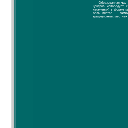
Образованная час
центров исповедует 
населения) в форме к
большинство замби
традиционных местных 