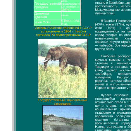
День
страну с Зимбабве, др
Государственный
независимости
протяженность желе
праздник
(24 октября, с
Международные аэропо
1964 г.).
Ливингстоне.
Денежная
квача.
единица
В Замбии Проживает
с 1964 г.. ОАЕ
Член ООН
и др.
(43%), тонга (17%), лу
лози (10%) и др.
Дипломатические отношения с СССР
подразделяется на м
установлены в 1964 г. Замбия
народ говорит на сво
признала РФ правопреемники СССР
независимости язы
общения внутри стран
— чибемба. Все народ
группе банту.
Наиболее распро
круглые хижины с гл
стенами с коничес
Традиции и сознание 
клану играют исклю
замбийцев, опреде
поведение. Распро
родства: патрилинейн
линии и матрилинейн
Первая встречается у т
Лусака основана
строившейся желез
Государственный национальный
официально стала в 19
заповедник.
центр страны с унив
национальным архиво
стадионом и плавате
парламента облицо
главного богатств
промышленные город
Ндола, возникшие в 20
старейший муницип