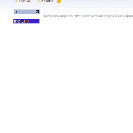
Главная
Архивы
Публикация материалов сайта разрешена только в виде анонсов с актив