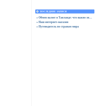
ПОСЛЕДНИЕ ЗАПИСИ
» Обмен валют в Таиланде: что важно знать до поездки и на месте
» Наш интернет-магазин
» Путеводитель по странам мира