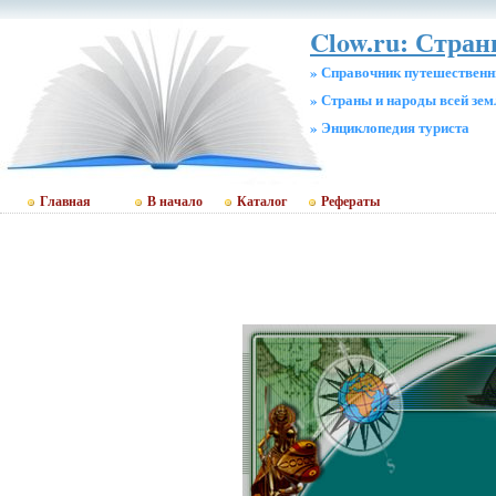
Clow.ru: Стра
» Справочник путешественн
» Страны и народы всей зем
» Энциклопедия туриста
Главная
В начало
Каталог
Рефераты