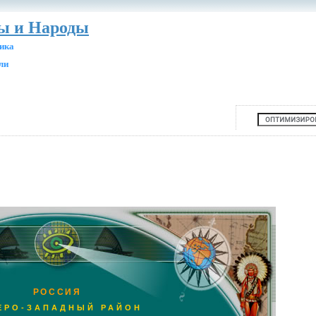
ны и Народы
ика
ли
РОССИЯ
ЕРО-ЗАПАДНЫЙ РАЙОН