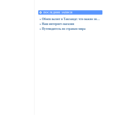
ПОСЛЕДНИЕ ЗАПИСИ
» Обмен валют в Таиланде: что важно знать до поездки и на месте
» Наш интернет-магазин
» Путеводитель по странам мира