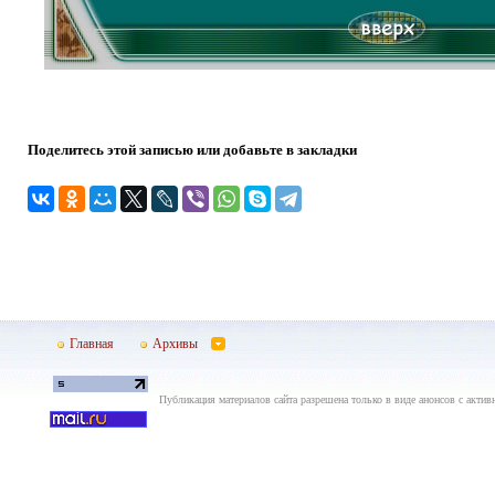
Поделитесь этой записью или добавьте в закладки
Главная
Архивы
Публикация материалов сайта разрешена только в виде анонсов с актив